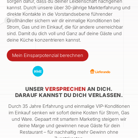
sorgen dafür, dass du deiner Leidenschaft nachgehen
kannst. Durch unsere über 30-jährige Markterfahrung und
direkte Kontakte in die Vorstandsebene führender
Großhändler sichern wir dir einmalige Konditionen bei
Strom, Gas und im Einkauf, die für andere unerreichbar
sind. Damit du dich voll und Ganz auf deine Gäste und
deine Küche konzentrieren kannst.
Mein Einsparpotenzial berechnen
UNSER
VERSPRECHEN
AN DICH.
DARAUF KANNST DU DICH VERLASSEN.
Durch 35 Jahre Erfahrung und einmalige VIP-Konditionen
im Einkauf senken wir sofort deine Kosten für Strom, Gas
und Ware. Gepaart mit smartem Marketing steigern wir
deine Marge und gewinnen neue Gäste für dein
Restaurant – für nachhaltig mehr Gewinn ohne