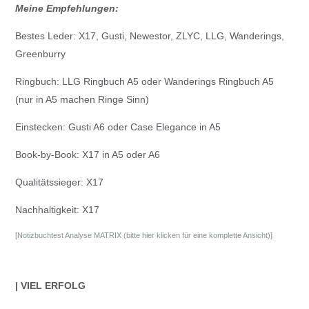
Meine Empfehlungen:
Bestes Leder: X17, Gusti, Newestor, ZLYC, LLG, Wanderings,
Greenburry
Ringbuch: LLG Ringbuch A5 oder Wanderings Ringbuch A5
(nur in A5 machen Ringe Sinn)
Einstecken: Gusti A6 oder Case Elegance in A5
Book-by-Book: X17 in A5 oder A6
Qualitätssieger: X17
Nachhaltigkeit: X17
[Notizbuchtest Analyse MATRIX (bitte hier klicken für eine komplette Ansicht)]
| VIEL ERFOLG