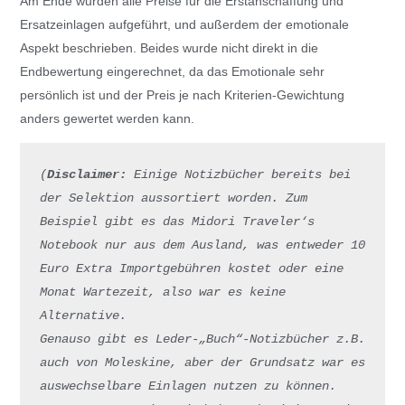
Am Ende wurden alle Preise für die Erstanschaffung und
Ersatzeinlagen aufgeführt, und außerdem der emotionale
Aspekt beschrieben. Beides wurde nicht direkt in die
Endbewertung eingerechnet, da das Emotionale sehr
persönlich ist und der Preis je nach Kriterien-Gewichtung
anders gewertet werden kann.
(
Disclaimer: 
Einige Notizbücher bereits bei 
der Selektion aussortiert worden. Zum 
Beispiel gibt es das Midori Traveler‘s 
Notebook nur aus dem Ausland, was entweder 10 
Euro Extra Importgebühren kostet oder eine 
Monat Wartezeit, also war es keine 
Alternative.     

Genauso gibt es Leder-„Buch“-Notizbücher z.B. 
auch von Moleskine, aber der Grundsatz war es 
auswechselbare Einlagen nutzen zu können. 