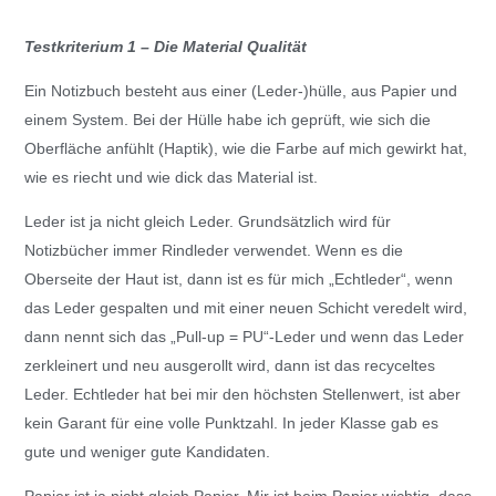
Testkriterium 1 – Die Material Qualität
Ein Notizbuch besteht aus einer (Leder-)hülle, aus Papier und
einem System. Bei der Hülle habe ich geprüft, wie sich die
Oberfläche anfühlt (Haptik), wie die Farbe auf mich gewirkt hat,
wie es riecht und wie dick das Material ist.
Leder ist ja nicht gleich Leder. Grundsätzlich wird für
Notizbücher immer Rindleder verwendet. Wenn es die
Oberseite der Haut ist, dann ist es für mich „Echtleder“, wenn
das Leder gespalten und mit einer neuen Schicht veredelt wird,
dann nennt sich das „Pull-up = PU“-Leder und wenn das Leder
zerkleinert und neu ausgerollt wird, dann ist das recyceltes
Leder. Echtleder hat bei mir den höchsten Stellenwert, ist aber
kein Garant für eine volle Punktzahl. In jeder Klasse gab es
gute und weniger gute Kandidaten.
Papier ist ja nicht gleich Papier. Mir ist beim Papier wichtig, dass