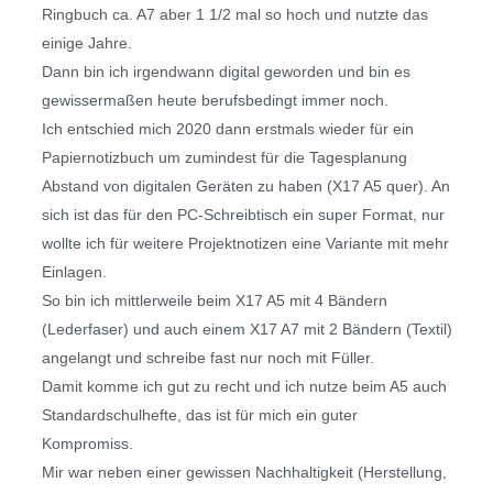
Ringbuch ca. A7 aber 1 1/2 mal so hoch und nutzte das
einige Jahre.
Dann bin ich irgendwann digital geworden und bin es
gewissermaßen heute berufsbedingt immer noch.
Ich entschied mich 2020 dann erstmals wieder für ein
Papiernotizbuch um zumindest für die Tagesplanung
Abstand von digitalen Geräten zu haben (X17 A5 quer). An
sich ist das für den PC-Schreibtisch ein super Format, nur
wollte ich für weitere Projektnotizen eine Variante mit mehr
Einlagen.
So bin ich mittlerweile beim X17 A5 mit 4 Bändern
(Lederfaser) und auch einem X17 A7 mit 2 Bändern (Textil)
angelangt und schreibe fast nur noch mit Füller.
Damit komme ich gut zu recht und ich nutze beim A5 auch
Standardschulhefte, das ist für mich ein guter
Kompromiss.
Mir war neben einer gewissen Nachhaltigkeit (Herstellung,