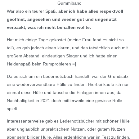
Gummiband
War also ein teurer Spaß,
aber ich habe alles respektvoll
geöffnet, angesehen und wieder gut und ungenutzt
verpackt, was ich nicht behalten wollte.
Hat mich einige Tage gekostet (meine Frau fand es nicht so
toll), es gab jedoch einen klaren, und das tatsächlich auch mit
großem Abstand, eindeutigen Sieger und ich hatte einen
Heidenspaß beim Rumprobieren =]
Da es sich um ein Ledernotizbuch handelt, war der Grundsatz
eine wiederverwendbare Hülle zu finden. Hierbei kaufe ich nur
einmal diese Hülle und tausche die Einlagen innen aus, da
Nachhaltigkeit in 2021 doch mittlerweile eine gewisse Rolle
spielt.
Interessanterweise gab es Ledernotizbücher mit schöner Hülle
aber unglaublich unpraktischem Nutzen, oder gutem Nutzen
aber sehr billiger Hülle. Alles erdenkliche war im Test zu finden.