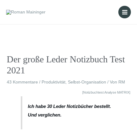
Der große Leder Notizbuch Test
2021
43 Kommentare
/
Produktivität
,
Selbst-Organisation
/ Von
RM
[Notizbuchtest Analyse MATRIX]
Ich habe 30 Leder Notizbücher bestellt.
Und verglichen.